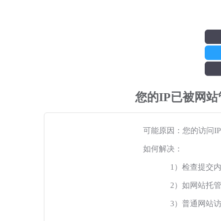
您的IP已被网
可能原因：您的访问I
如何解决：
1）检查提交
2）如网站托
3）普通网站