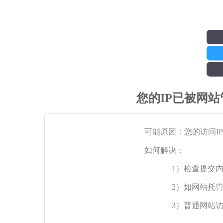
您的IP已被网
可能原因：您的访问I
如何解决：
1）检查提交
2）如网站托
3）普通网站