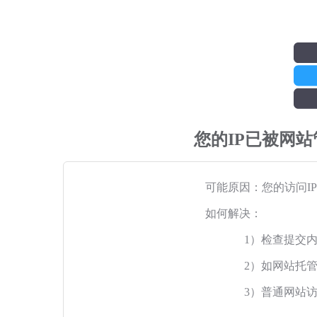
您的IP已被网
可能原因：您的访问I
如何解决：
1）检查提交
2）如网站托
3）普通网站